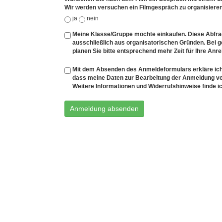
Wir werden versuchen ein Filmgespräch zu organisieren
ja
nein
Meine Klasse/Gruppe möchte einkaufen. Diese Abfrage
ausschließlich aus organisatorischen Gründen. Bei
planen Sie bitte entsprechend mehr Zeit für Ihre Anre
Mit dem Absenden des Anmeldeformulars erkläre ich
dass meine Daten zur Bearbeitung der Anmeldung v
Weitere Informationen und Widerrufshinweise finde ic
Anmeldung absenden