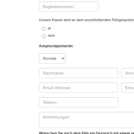
Unsere Klasse wird an dem anschließenden Filmgespräch
ja
nein
Ansprechpartner/in:
Wünschen Sie nach dem Film ein Gespräch mit einem un